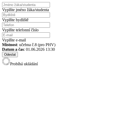
Vyplňte jméno žáka/studenta
Vyplňte bydliště
Vyplňte telefonní číslo
Vyplňte e-mail
Místnost
: učebna č.8 (pro PHV)
Datum a čas
: 01.06.2026 13:30
Odeslat
Probíhá ukládání