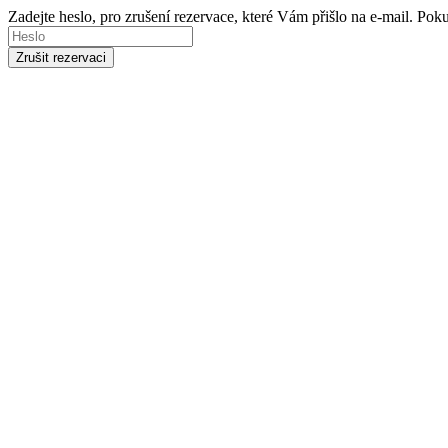
Zadejte heslo, pro zrušení rezervace, které Vám přišlo na e-mail. Po
Zrušit rezervaci