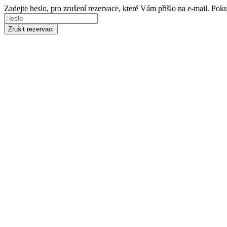
Zadejte heslo, pro zrušení rezervace, které Vám přišlo na e-mail. Po
Zrušit rezervaci