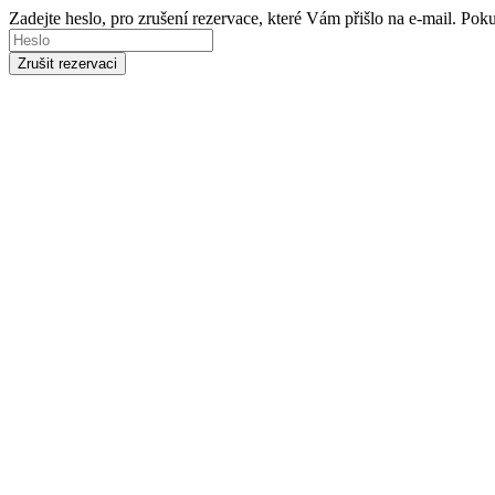
Zadejte heslo, pro zrušení rezervace, které Vám přišlo na e-mail. Po
Zrušit rezervaci