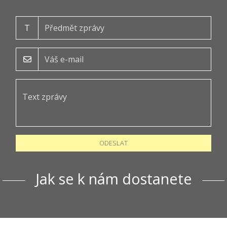
T
ODESLAT
Jak se k nám dostanete