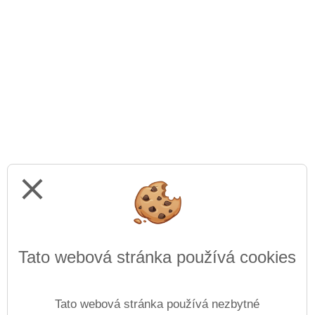
close
Tato webová stránka používá cookies
Tato webová stránka používá nezbytné