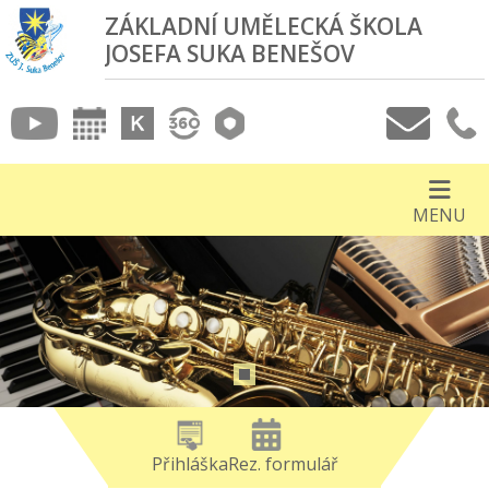
ZÁKLADNÍ UMĚLECKÁ ŠKOLA
JOSEFA SUKA BENEŠOV
MENU
Přihláška
Rez. formulář