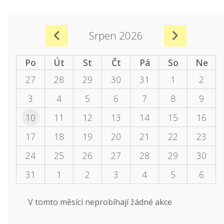
Srpen 2026
Po
Út
St
Čt
Pá
So
Ne
27
28
29
30
31
1
2
3
4
5
6
7
8
9
10
11
12
13
14
15
16
17
18
19
20
21
22
23
24
25
26
27
28
29
30
31
1
2
3
4
5
6
V tomto měsíci neprobíhají žádné akce