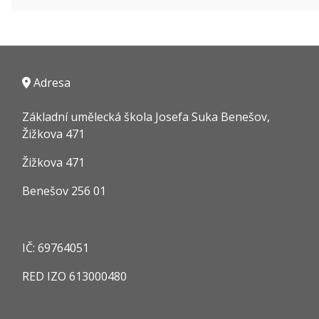
Adresa
Základní umělecká škola Josefa Suka Benešov,
Žižkova 471
Žižkova 471
Benešov 256 01
IČ:
69764051
RED IZO
613000480