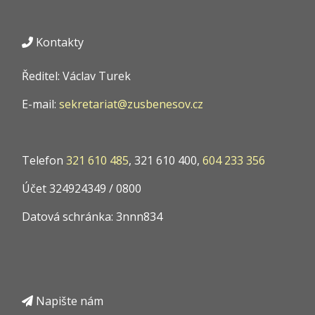
Kontakty
Ředitel: Václav Turek
E-mail:
sekretariat@zusbenesov.cz
Telefon
321 610 485
, 321 610 400,
604 233 356
Účet 324924349 / 0800
Datová schránka: 3nnn834
Napište nám