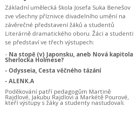
Základní umělecká škola Josefa Suka Benešov
zve všechny příznivce divadelního umění na
závěrečné představení žáků a studentů
Literárně dramatického oboru. Žáci a studenti
se představí ve třech výstupech:
-
Na stopě (v) Japonsku, aneb Nová kapitola
Sherlocka Holmese?
- Odysseia, Cesta věčného tázání
- ALENK.A
Poděkování patří pedagogům Martině
Rajdlové, Jakubu Rajdlovi a Markétě Pourové,
kteří výstupy s žáky a studenty nastudovali.