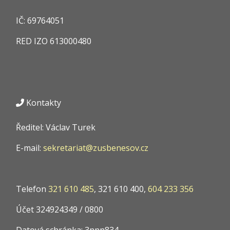
IČ:
69764051
RED IZO
613000480
Kontakty
Ředitel: Václav Turek
E-mail:
sekretariat@zusbenesov.cz
Telefon
321 610 485
, 321 610 400,
604 233 356
Účet 324924349 / 0800
Datová schránka: 3nnn834