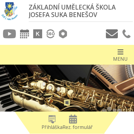
ZÁKLADNÍ UMĚLECKÁ ŠKOLA
JOSEFA SUKA BENEŠOV
MENU
Přihláška
Rez. formulář