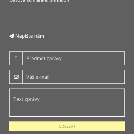
Napište nám
T
ODESLAT