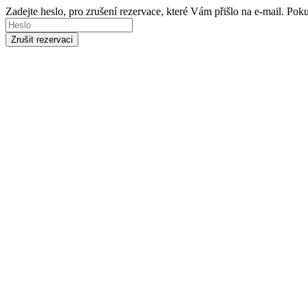
Zadejte heslo, pro zrušení rezervace, které Vám přišlo na e-mail. Po
Zrušit rezervaci