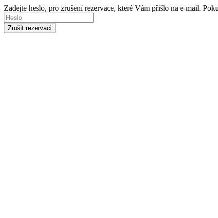
Zadejte heslo, pro zrušení rezervace, které Vám přišlo na e-mail. Po
Zrušit rezervaci