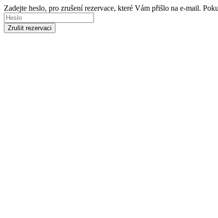
Zadejte heslo, pro zrušení rezervace, které Vám přišlo na e-mail. Po
Zrušit rezervaci